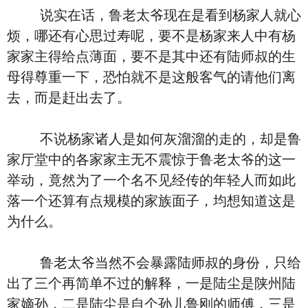
说实在话，鲁老太爷现在是看到杨家人就心
烦，哪还有心思过寿呢，要不是杨家来人中有杨
家家主得给点薄面，要不是其中还有陆师叔的生
母得尊重一下，恐怕就不是这般客气的请他们离
去，而是赶出去了。
不说杨家诸人是如何灰溜溜的走的，却是鲁
家厅堂中的各家家主无不震惊于鲁老太爷的这一
举动，竟然为了一个名不见经传的年轻人而如此
落一个还算有点规模的家族面子，均想知道这是
为什么。
鲁老太爷当然不会暴露陆师叔的身份，只给
出了三个再简单不过的解释，一是陆尘是陕州陆
家嫡孙，二是陆尘是自个孙儿鲁刚的师傅，三是