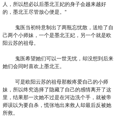
人，所以想必以后墨北王妃的身子会越来越好
的，墨北王尽管放心便是。”
鬼医当初特意制出了两瓶忘忧散，送给了自
己两个小师妹，一个是墨北王妃，另一个就是欧
阳云苏的祖母。
鬼医希望她们可以一世无忧，却没想到后来
她们会同时喜欢上墨北王。
可是欧阳云苏的祖母那般疼爱自己的小师
妹，所以终究选择了隐藏了自己的感情离开了这
里，结果那一次她不过是在河边洗个手，就被帝
师误以为要自杀，慌张地出来救人却最后反被她
所救。