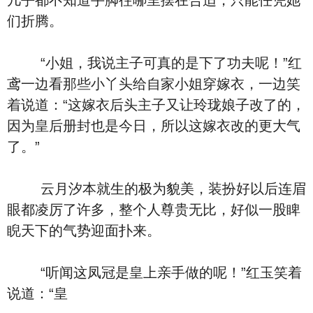
几乎都不知道手脚往哪里摆在合适，只能任凭她
们折腾。
“小姐，我说主子可真的是下了功夫呢！”红
鸢一边看那些小丫头给自家小姐穿嫁衣，一边笑
着说道：“这嫁衣后头主子又让玲珑娘子改了的，
因为皇后册封也是今日，所以这嫁衣改的更大气
了。”
云月汐本就生的极为貌美，装扮好以后连眉
眼都凌厉了许多，整个人尊贵无比，好似一股睥
睨天下的气势迎面扑来。
“听闻这凤冠是皇上亲手做的呢！”红玉笑着
说道：“皇