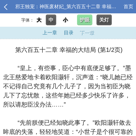
邪王独宠：神医废材妃_第六百五十二章 幸福的大结局
首页
大
中
小
护眼
关灯
字体：
上一章
目录
下一章
第六百五十二章 幸福的大结局 (第1/2页)
“皇上，有些事，臣心中有底便足够了。”墨
北王慈爱地卡着欧阳灏轩，沉声道：“晓儿她已经
不记得自己究竟有几个儿子了，因为当初臣为晓
儿下了忘忧散，这些年她已经多少快乐了许多，
所以请恕臣没办法……”
“先前朕便已经知晓此事了。”欧阳灏轩敛去
眸底的失落，轻轻地笑道：“小世子是个很可靠的