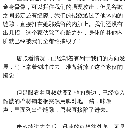
金身骨骼，可以拦住我们的强硬攻击，但是谷歌
之间必定还有缝隙，我们的招数透过了他体内的
缝隙，直接打在她那残留的内脏上。我们还没有
出几招，这个家伙除了心脏之外，身体的其他内
脏就已经被我们全都给摧毁了！
唐叔看情况，已经朝着有利于我们的方向发
展，马上拿着剑冲过去，准备斩掉了这个家伙的
脑袋！
但是眼看着唐叔就要到他的身边，已经换入
骷髅的棺材铺老板突然用脚对地一踹，咔嚓一
声，里面列出个缝隙，唐叔直接陷了进去。
唐叔掉进去之后，迅速的就想往外爬，可是