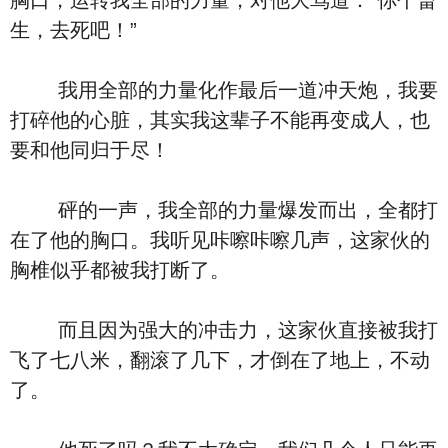
胸口，运转我全部的力量，对他大骂道：“你个畜
生，去死吧！”
我用全部的力量化作最后一道冲天炮，我要
打碎他的心脏，其实我这辈子不能再变成人，也
要和他同归于尽！
砰的一声，我全部的力量爆发而出，全都打
在了他的胸口。我听见咔嚓咔嚓几声，这家伙的
胸椎似乎都被我打断了。
而且因为强大的冲击力，这家伙直接被我打
飞了七八米，翻滚了几下，才倒在了地上，不动
了。