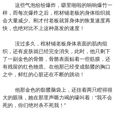
这些气泡纷纷爆炸，噼里啪啦的响响爆竹一
样，而每次爆炸之后，棺材铺老板的身体组织就
会大量减少。刚才付老板就算身体的恢复速度再
快，也绝对比不上这种蒸发的速度！
没过多久，棺材铺老板身体表面的肌肉组
织，还有皮肤就已经完全消失，此时，他只剩下
了一副金色的骨骼，骨骼表面贴着一些筋膜，还
有残留的红色物质。在他那已经变成骷髅的胸口
之中，鲜红的心脏还在不断的跳动！
他那金色的骷髅脑袋上，还挂着两只瞪得很
大的眼珠，她在那里声嘶力竭的嚎叫着：“我不会
死的，你们绝对杀不死我！”