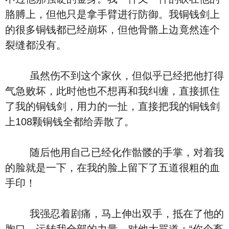
胳膊上，但他只是拿手臂进行防御。我铜钱剑上
的很多铜钱都已经崩坏，但他骨骼上边竟然连个
裂缝都没有。
虽然伤不到这个家伙，但似乎已经把他打得
气急败坏，此时他也不想再和我纠缠，直接抓住
了我的铜钱剑，用力的一扯，直接把我的铜钱剑
上108颗铜钱全都给弄散了。
随后他用自己已经化作骷髅的手掌，对着我
的脸就是一下，在我的脸上留下了五道很粗的血
手印！
我强忍着剧痛，马上伸出双手，抵在了他的