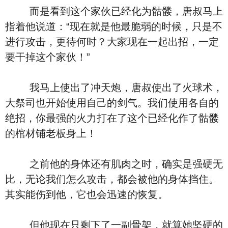
而是看到这个家伙已经化为骷髅，唐叔马上
指着他说道：“现在就是他最脆弱的时候，只是不
进行攻击，更待何时？大家现在一起出招，一定
要干掉这个家伙！”
我马上使出了冲天炮，唐叔使出了火球术，
大祭司也开始使用自己的剑气。我们使用各自的
绝招，你最强的火力打在了这个已经化作了骷髅
的棺材铺老板身上！
之前他的身体还有肌肉之时，确实是强硬无
比，无论我们怎么攻击，都会被他的身体挡住。
其实能伤到他，它也会迅速的恢复。
但他现在只剩下了一副骨架，就算她坚硬的