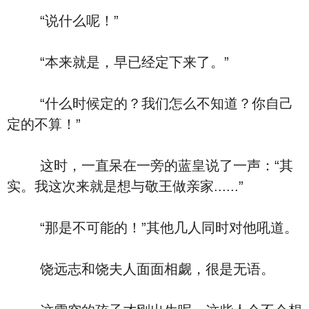
“说什么呢！”
“本来就是，早已经定下来了。”
“什么时候定的？我们怎么不知道？你自己
定的不算！”
这时，一直呆在一旁的蓝皇说了一声：“其
实。我这次来就是想与敬王做亲家......”
“那是不可能的！”其他几人同时对他吼道。
饶远志和饶夫人面面相觑，很是无语。