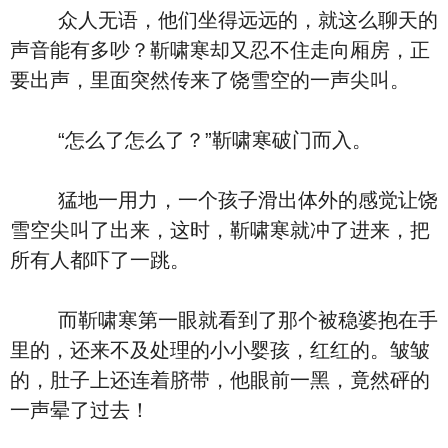
众人无语，他们坐得远远的，就这么聊天的
声音能有多吵？靳啸寒却又忍不住走向厢房，正
要出声，里面突然传来了饶雪空的一声尖叫。
“怎么了怎么了？”靳啸寒破门而入。
猛地一用力，一个孩子滑出体外的感觉让饶
雪空尖叫了出来，这时，靳啸寒就冲了进来，把
所有人都吓了一跳。
而靳啸寒第一眼就看到了那个被稳婆抱在手
里的，还来不及处理的小小婴孩，红红的。皱皱
的，肚子上还连着脐带，他眼前一黑，竟然砰的
一声晕了过去！