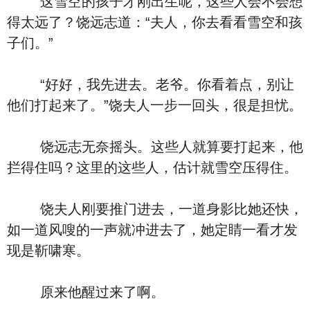
这雪空的孩子才刚出生呢，这些人会不会想
得太远了？饶远志道：“夫人，你去看看雪空和孩
子们。”
“好好，我先进去。老爷。你看着点，别让
他们打起来了。”饶夫人一步一回头，很是担忧。
饶远志无奈摇头。这些人就算要打起来，他
拦得住吗？这里的这些人，估计就雪空压得住。
饶夫人刚要推门进去，一道身影比她还快，
如一道风嗖的一声就冲进去了，她定睛一看才发
现是靳啸寒。
原来他醒过来了啊。