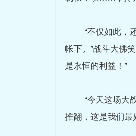
“不仅如此，还
帐下。”战斗大佛
是永恒的利益！”
“今天这场大战
推翻，这是我们最