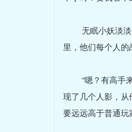
无眠小妖淡淡一
里，他们每个人的战
“嗯？有高手来了
现了几个人影，从
要远远高于普通玩