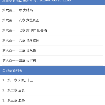
最新章节预览 更新时间：2026-07-05 16:32:05
第六百二十章 大结局
第六百一十八章 六星剑圣
第六百一十七章 封印碎 凶兽涌
第六百一十六章 花落谁家
第六百一十五章 谷永锋
第六百一十四章 天衍树
全部章节列表
1、第一章 剑奴, 十三
2、第二章 启灵
3、第三章 血祭