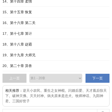
14、第十四章 柔情
15、第十五章 恢复
16、第十六章 第二关
17、第十七章 算计
18、第十八章 赵霸
19、第十九章 大师兄
20、第二十章 异兽
上一页
下一页
相关推荐：
逆天小农民
、
重生之女神棍
、
闪婚后爱
、
天才凰后惊天
下
、
破神灭佛
、
灭天封神
、
病夫原来是忠犬
、
牧师神话
、
九阳神
君
、
三国好世子