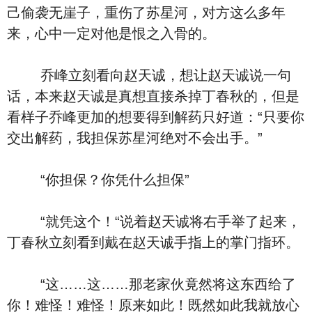
己偷袭无崖子，重伤了苏星河，对方这么多年
来，心中一定对他是恨之入骨的。
乔峰立刻看向赵天诚，想让赵天诚说一句
话，本来赵天诚是真想直接杀掉丁春秋的，但是
看样子乔峰更加的想要得到解药只好道：“只要你
交出解药，我担保苏星河绝对不会出手。”
“你担保？你凭什么担保”
“就凭这个！“说着赵天诚将右手举了起来，
丁春秋立刻看到戴在赵天诚手指上的掌门指环。
“这……这……那老家伙竟然将这东西给了
你！难怪！难怪！原来如此！既然如此我就放心