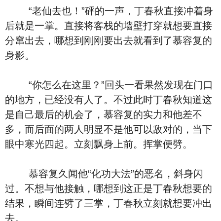
“老仙去也！”砰的一声，丁春秋直接冲着身
后就是一掌。直接将客栈的墙壁打穿就想要直接
分窜出去，哪想到刚刚要出去就看到了慕容复的
身影。
“你怎么在这里？”回头一看果然发现在门口
的地方，已经没有人了。不过此时丁春秋知道这
是自己最后的机会了，慕容复的实力和他差不
多，而后面的两人明显不是他可以敌对的，当下
眼中寒光四起。立刻飘身上前。挥掌便劈。
慕容复久闻他“化功大法”的恶名，斜身闪
过。不想与他接触，哪想到这正是丁春秋想要的
结果，瞬间连劈了三掌，丁春秋立刻就想要冲出
去。