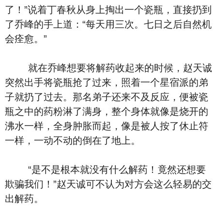
了！”说着丁春秋从身上掏出一个瓷瓶，直接扔到
了乔峰的手上道：“每天用三次。七日之后自然机
会痊愈。”
就在乔峰想要将解药收起来的时候，赵天诚
突然出手将瓷瓶抢了过来，照着一个星宿派的弟
子就扔了过去。那名弟子还来不及反应，便被瓷
瓶之中的药粉淋了满身，整个身体就像是烧开的
沸水一样，全身肿胀而起，像是被人按了休止符
一样，一动不动的倒在了地上。
“是不是根本就没有什么解药！竟然还想要
欺骗我们！”赵天诚可不认为对方会这么轻易的交
出解药。