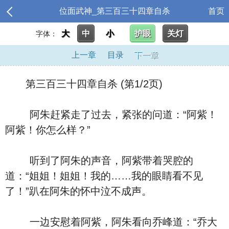
位面武神_第三百三十四章自杀
首页
大
中
小
护眼
关灯
字体：
上一章
目录
下一章
第三百三十四章自杀 (第1/2页)
阿朱赶紧走了过去，紧张的问道：“阿紫！
阿紫！你怎么样？”
听到了阿朱的声音，阿紫带着哭腔的
道：“姐姐！姐姐！我的……我的眼睛看不见
了！”趴在阿朱的怀中泣不成声。
一边安慰着阿紫，阿朱看向乔峰道：“乔大