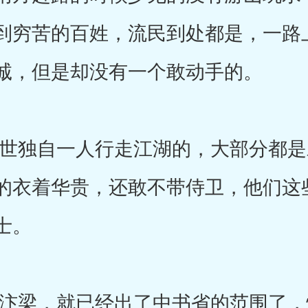
到穷苦的百姓，流民到处都是，一路
诚，但是却没有一个敢动手的。
独自一人行走江湖的，大部分都是
的衣着华贵，还敢不带侍卫，他们这
士。
梁，就已经出了中书省的范围了，