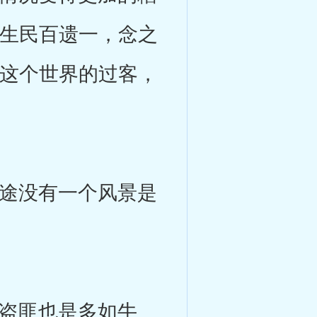
。生民百遗一，念之
是这个世界的过客，
途没有一个风景是
盗匪也是多如牛