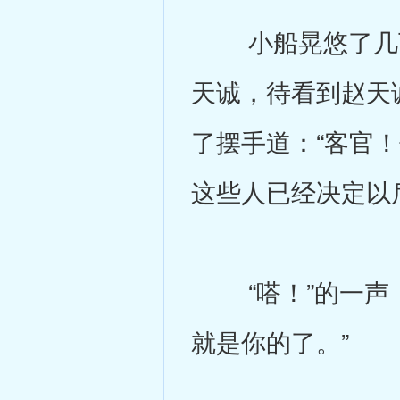
小船晃悠了几下
天诚，待看到赵天
了摆手道：“客官
这些人已经决定以
“嗒！”的一声，
就是你的了。”